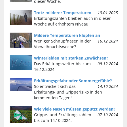
dieser Woche.
Trotz milderer Temperaturen
13.01.2025
Erkältungszahlen bleiben auch in dieser
Woche auf erhöhtem Niveau.
Mildere Temperaturen klopfen an
Weniger Schnupfnasen in der
16.12.2024
Vorweihnachtswoche?
Winterleiden mit starken Zuwächsen?
Das Erkältungswetter bis zum
09.12.2024
16.12.2024.
Erkältungsgefahr oder Sommergefühle?
So entwickelt sich das
14.10.2024
Erkältungs- und Gripperisiko in den
kommenden Tagen!
Wie viele Nasen müssen geputzt werden?
Grippe- und Erkältungszahlen
07.10.2024
bis zum 14.10.2024.