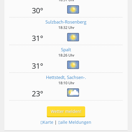
30°
Sulzbach-Rosenberg
18:32 Uhr
31°
Spalt
18:26 Uhr
31°
Hettstedt, Sachsen-.
18:10 Uhr
23°
Wetter melden!
Karte
|
alle Meldungen