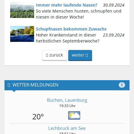
Immer mehr laufende Nasen?
30.09.2024
So viele Menschen husten, schnupfen und
niesen in dieser Woche!
Schupfnasen bekommen Zuwachs
Hoher Krankenstand in dieser
23.09.2024
herbstlichen Septemberwoche?
zurück
weiter
WETTER-MELDUNGEN
5
Büchen, Lauenburg
19:33 Uhr
20°
Lechbruck am See
18:51 Uhr