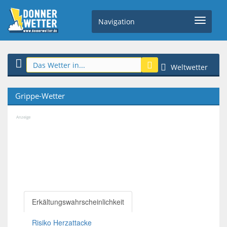
Navigation
Weltwetter
Grippe-Wetter
Anzeige