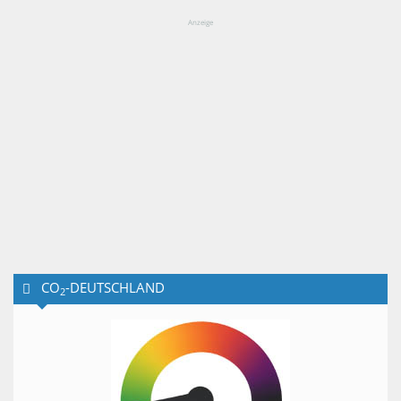
Anzeige
CO
-DEUTSCHLAND
2