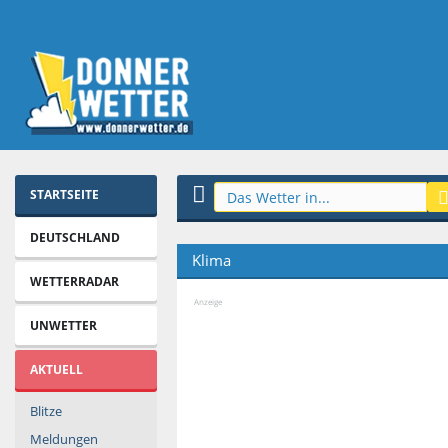
STARTSEITE
DEUTSCHLAND
Klima
WETTERRADAR
Anzeige
UNWETTER
AKTUELL
Blitze
Meldungen