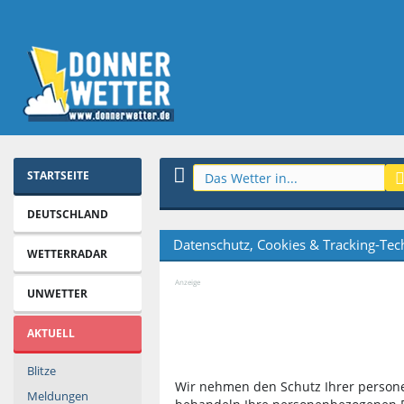
STARTSEITE
DEUTSCHLAND
Datenschutz, Cookies & Tracking-Tec
WETTERRADAR
Anzeige
UNWETTER
AKTUELL
Blitze
Wir nehmen den Schutz Ihrer person
Meldungen