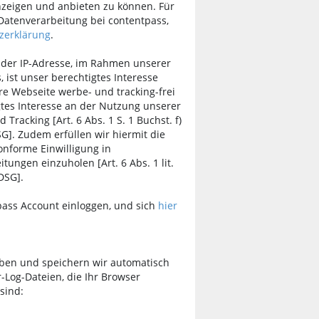
nzeigen und anbieten zu können. Für
Datenverarbeitung bei contentpass,
zerklärung
.
 der IP-Adresse, im Rahmen unserer
 ist unser berechtigtes Interesse
re Webseite werbe- und tracking-frei
tes Interesse an der Nutzung unserer
racking [Art. 6 Abs. 1 S. 1 Buchst. f)
SG]. Zudem erfüllen wir hiermit die
konforme Einwilligung in
tungen einzuholen [Art. 6 Abs. 1 lit.
TDSG].
pass Account einloggen, und sich
hier
eben und speichern wir automatisch
-Log-Dateien, die Ihr Browser
sind: