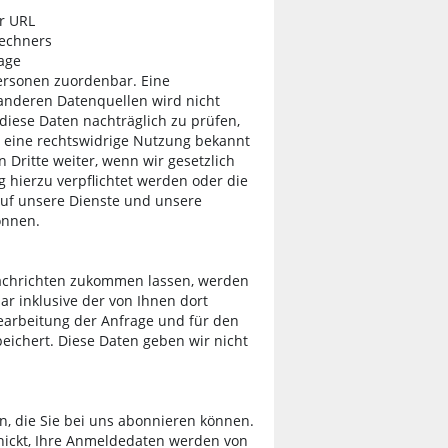
er URL
Rechners
age
ersonen zuordenbar. Eine
nderen Datenquellen wird nicht
iese Daten nachträglich zu prüfen,
 eine rechtswidrige Nutzung bekannt
 Dritte weiter, wenn wir gesetzlich
 hierzu verpflichtet werden oder die
auf unsere Dienste und unsere
önnen.
achrichten zukommen lassen, werden
r inklusive der von Ihnen dort
arbeitung der Anfrage und für den
peichert. Diese Daten geben wir nicht
n, die Sie bei uns abonnieren können.
hickt, Ihre Anmeldedaten werden von