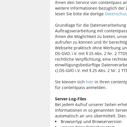
Ihnen den Service von contentpass a
weitere Informationen bezüglich der 
lesen Sie bitte die dortige
Datenschut
Grundlage für die Datenverarbeitung
Auftragsverarbeitung mit contentpass,
Ihnen die Möglichkeit zu bieten, unse
aufrufen zu können und Ihr berechtig
Webseite praktisch ohne Werbung und T
DS-GVO, i.V. mit § 25 Abs. 2 Nr. 2 TTD
rechtliche Verpflichtung, eine rechts
einwilligungsbedürftige Datenverarbei
c) DS-GVO i.V. mit § 25 Abs. 2 Nr. 2 T
Sie können sich
hier
in Ihren content
für contentpass anmelden.
Server-Log-Files
Bei jedem Aufruf unserer Seiten erh
Informationen in so genannten Server
automatisch an uns übermittelt. Dies 
Browsertyp und Browserversion