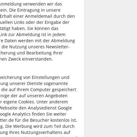
r Anmeldung verwenden wir das
in. Die Eintragung in unsere
 Erhalt einer Anmeldemail durch den
uellen Links oder der Eingabe der
ätigt haben. Sie können das
ink zur Abmeldung ist in jedem
Ihre Daten werden mit der Abmeldung
 die Nutzung unseres Newsletter-
icherung und Bearbeitung Ihrer
nen Zweck einverstanden.
Speicherung von Einstellungen und
dung unserer Dienste sogenannte
n, die auf Ihrem Computer gespeichert
nige der auf unseren Angeboten
er eigene Cookies. Unter anderem
Webseite den Analysedienst Google
oogle Analytics finden Sie weiter
er.de für die Besucher kostenlos ist,
ng. Die Werbung wird zum Teil durch
ung Ihres Nutzungsverhaltens auf