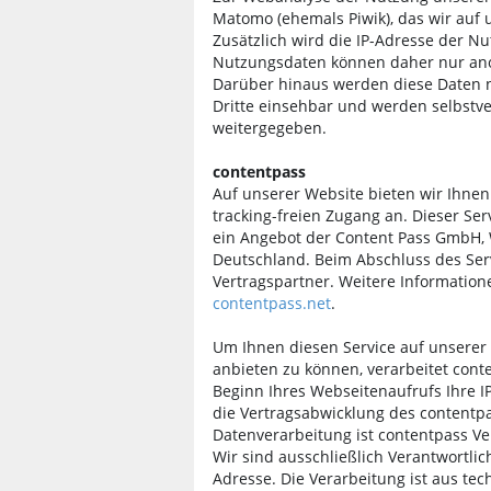
Matomo (ehemals Piwik), das wir auf 
Zusätzlich wird die IP-Adresse der Nut
Nutzungsdaten können daher nur ano
Darüber hinaus werden diese Daten nu
Dritte einsehbar und werden selbstve
weitergegeben.
contentpass​
Auf unserer Website bieten wir Ihne
tracking-freien Zugang an. Dieser Ser
ein Angebot der Content Pass GmbH,
Deutschland. Beim Abschluss des Serv
Vertragspartner. Weitere Information
contentpass.net
.
Um Ihnen diesen Service auf unserer
anbieten zu können, verarbeitet cont
Beginn Ihres Webseitenaufrufs Ihre IP
die Vertragsabwicklung des contentp
Datenverarbeitung ist contentpass Ve
Wir sind ausschließlich Verantwortlich
Adresse. Die Verarbeitung ist aus te