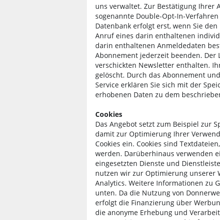
uns verwaltet. Zur Bestätigung Ihre
sogenannte Double-Opt-In-Verfahren e
Datenbank erfolgt erst, wenn Sie den
Anruf eines darin enthaltenen individ
darin enthaltenen Anmeldedaten best
Abonnement jederzeit beenden. Der L
verschickten Newsletter enthalten. 
gelöscht. Durch das Abonnement und
Service erklären Sie sich mit der Spe
erhobenen Daten zu dem beschriebe
Cookies
Das Angebot setzt zum Beispiel zur 
damit zur Optimierung Ihrer Verwen
Cookies ein. Cookies sind Textdateie
werden. Darüberhinaus verwenden ei
eingesetzten Dienste und Dienstleist
nutzen wir zur Optimierung unserer 
Analytics. Weitere Informationen zu G
unten. Da die Nutzung von Donnerwett
erfolgt die Finanzierung über Werbu
die anonyme Erhebung und Verarbeit