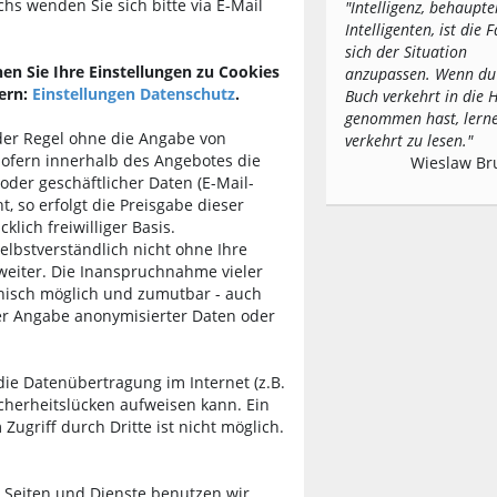
hs wenden Sie sich bitte via E-Mail
"Intelligenz, behaupte
Intelligenten, ist die F
sich der Situation
en Sie Ihre Einstellungen zu Cookies
anzupassen. Wenn du
ern:
Einstellungen Datenschutz
.
Buch verkehrt in die
genommen hast, lerne
der Regel ohne die Angabe von
verkehrt zu lesen."
ofern innerhalb des Angebotes die
Wieslaw Br
oder geschäftlicher Daten (E-Mail-
, so erfolgt die Preisgabe dieser
lich freiwilliger Basis.
lbstverständlich nicht ohne Ihre
weiter. Die Inanspruchnahme vieler
hnisch möglich und zumutbar - auch
er Angabe anonymisierter Daten oder
die Datenübertragung im Internet (z.B.
cherheitslücken aufweisen kann. Ein
Zugriff durch Dritte ist nicht möglich.
Seiten und Dienste benutzen wir