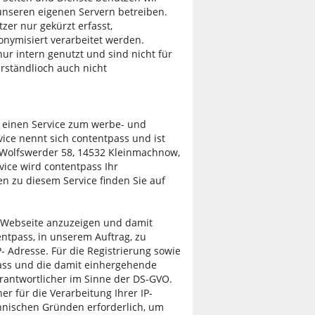
unseren eigenen Servern betreiben.
zer nur gekürzt erfasst,
nymisiert verarbeitet werden.
r intern genutzt und sind nicht für
rständlioch auch nicht
n einen Service zum werbe- und
vice nennt sich contentpass und ist
 Wolfswerder 58, 14532 Kleinmachnow,
ice wird contentpass Ihr
en zu diesem Service finden Sie auf
 Webseite anzuzeigen und damit
entpass, in unserem Auftrag, zu
- Adresse. Für die Registrierung sowie
ass und die damit einhergehende
rantwortlicher im Sinne der DS-GVO.
er für die Verarbeitung Ihrer IP-
chnischen Gründen erforderlich, um