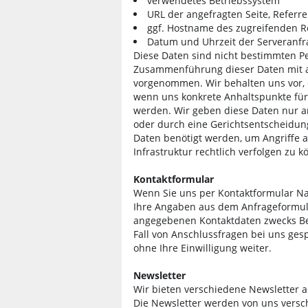
verwendetes Betriebssystem
URL der angefragten Seite, Referr
ggf. Hostname des zugreifenden 
Datum und Uhrzeit der Serveranfr
Diese Daten sind nicht bestimmten P
Zusammenführung dieser Daten mit a
vorgenommen. Wir behalten uns vor, d
wenn uns konkrete Anhaltspunkte für
werden. Wir geben diese Daten nur an
oder durch eine Gerichtsentscheidung
Daten benötigt werden, um Angriffe 
Infrastruktur rechtlich verfolgen zu k
Kontaktformular
Wenn Sie uns per Kontaktformular N
Ihre Angaben aus dem Anfrageformula
angegebenen Kontaktdaten zwecks Be
Fall von Anschlussfragen bei uns ges
ohne Ihre Einwilligung weiter.
Newsletter
Wir bieten verschiedene Newsletter a
Die Newsletter werden von uns versc