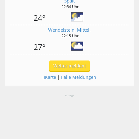
Spalt
22:54 Uhr
24°
Wendelstein, Mittel.
22:15 Uhr
27°
Wetter melden!
Karte
|
alle Meldungen
Anzeige