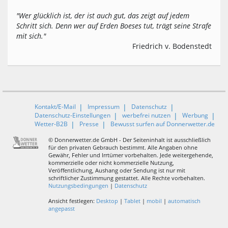
"Wer glücklich ist, der ist auch gut, das zeigt auf jedem
Schritt sich. Denn wer auf Erden Boeses tut, trägt seine Strafe
mit sich."
Friedrich v. Bodenstedt
Kontakt/E-Mail
Impressum
Datenschutz
Datenschutz-Einstellungen
werbefrei nutzen
Werbung
Wetter-B2B
Presse
Bewusst surfen auf Donnerwetter.de
© Donnerwetter.de GmbH - Der Seiteninhalt ist ausschließlich
für den privaten Gebrauch bestimmt. Alle Angaben ohne
Gewähr, Fehler und Irrtümer vorbehalten. Jede weitergehende,
kommerzielle oder nicht kommerzielle Nutzung,
Veröffentlichung, Aushang oder Sendung ist nur mit
schriftlicher Zustimmung gestattet. Alle Rechte vorbehalten.
Nutzungsbedingungen
|
Datenschutz
Ansicht festlegen:
Desktop
|
Tablet
|
mobil
|
automatisch
angepasst