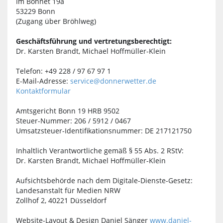
Im Bonnet 19a
53229 Bonn
(Zugang über Bröhlweg)
Geschäftsführung und vertretungsberechtigt:
Dr. Karsten Brandt, Michael Hoffmüller-Klein
Telefon: +49 228 / 97 67 97 1
E-Mail-Adresse:
service@donnerwetter.de
Kontaktformular
Amtsgericht Bonn 19 HRB 9502
Steuer-Nummer: 206 / 5912 / 0467
Umsatzsteuer-Identifikationsnummer: DE 217121750
Inhaltlich Verantwortliche gemäß § 55 Abs. 2 RStV:
Dr. Karsten Brandt, Michael Hoffmüller-Klein
Aufsichtsbehörde nach dem Digitale-Dienste-Gesetz:
Landesanstalt für Medien NRW
Zollhof 2, 40221 Düsseldorf
Website-Layout & Design Daniel Sänger
www.daniel-