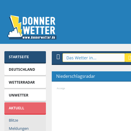
STARTSEITE
DEUTSCHLAND
Niederschlagsradar
WETTERRADAR
Anzeige
UNWETTER
AKTUELL
Blitze
Meldungen