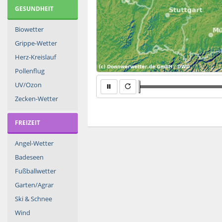
GESUNDHEIT
Biowetter
Grippe-Wetter
Herz-Kreislauf
Pollenflug
UV/Ozon
Zecken-Wetter
FREIZEIT
Angel-Wetter
Badeseen
Fußballwetter
Garten/Agrar
Ski & Schnee
Wind