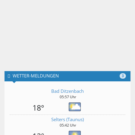
WETTER-MELDUNGEN
3
Bad Ditzenbach
05:57 Uhr
18°
Selters (Taunus)
05:42 Uhr