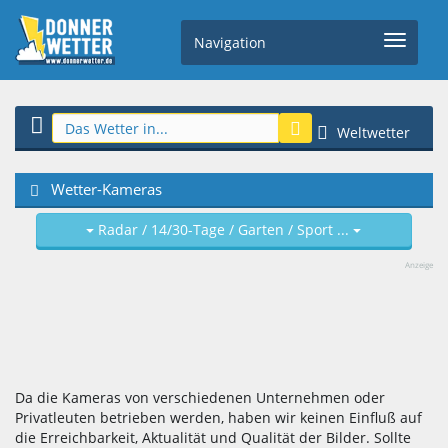
Navigation
Weltwetter
Wetter-Kameras
Radar / 14/30-Tage / Garten / Sport ...
Anzeige
Da die Kameras von verschiedenen Unternehmen oder
Privatleuten betrieben werden, haben wir keinen Einfluß auf
die Erreichbarkeit, Aktualität und Qualität der Bilder. Sollte