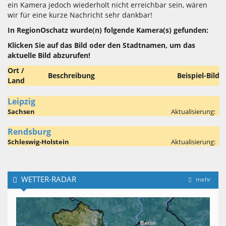
ein Kamera jedoch wiederholt nicht erreichbar sein, wären
wir für eine kurze Nachricht sehr dankbar!
In RegionOschatz wurde(n) folgende Kamera(s) gefunden:
Klicken Sie auf das Bild oder den Stadtnamen, um das
aktuelle Bild abzurufen!
Ort /
Beschreibung
Beispiel-Bild
Land
Leipzig
Sachsen
Aktualisierung:
Rendsburg
Schleswig-Holstein
Aktualisierung:
WETTER-RADAR
mehr