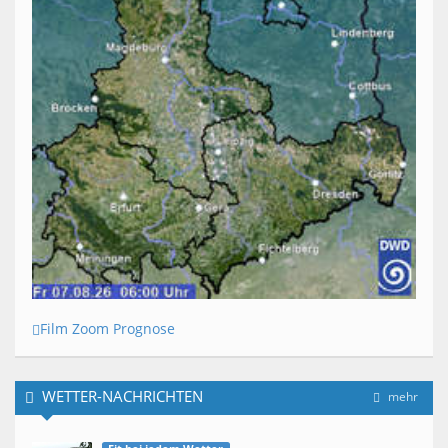
Film Zoom Prognose
WETTER-NACHRICHTEN
mehr