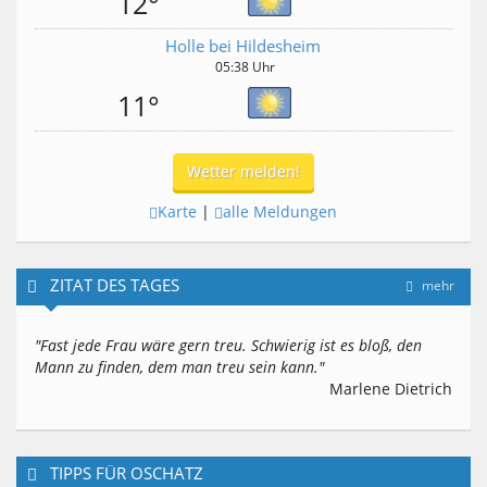
12°
Holle bei Hildesheim
05:38 Uhr
11°
Wetter melden!
Karte
|
alle Meldungen
ZITAT DES TAGES
mehr
"Fast jede Frau wäre gern treu. Schwierig ist es bloß, den
Mann zu finden, dem man treu sein kann."
Marlene Dietrich
TIPPS FÜR OSCHATZ