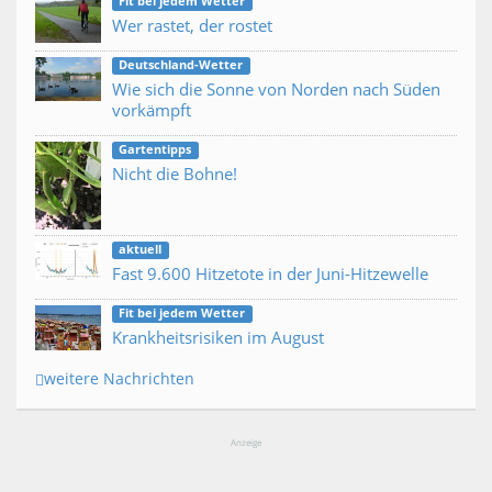
Fit bei jedem Wetter
Wer rastet, der rostet
Deutschland-Wetter
Wie sich die Sonne von Norden nach Süden
vorkämpft
Gartentipps
Nicht die Bohne!
aktuell
Fast 9.600 Hitzetote in der Juni-Hitzewelle
Fit bei jedem Wetter
Krankheitsrisiken im August
weitere Nachrichten
Anzeige