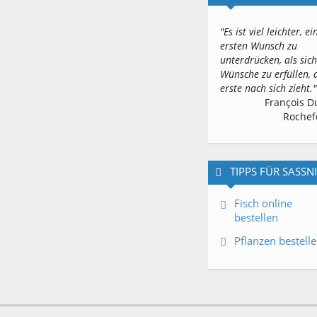
"Es ist viel leichter, e
ersten Wunsch zu
unterdrücken, als sich
Wünsche zu erfüllen, 
erste nach sich zieht."
François D
Rochef
TIPPS FÜR SASSN
Fisch online
bestellen
Pflanzen bestell