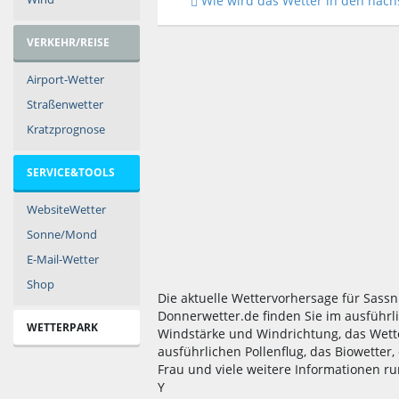
Wie wird das Wetter in den nächs
VERKEHR/REISE
Airport-Wetter
Straßenwetter
Kratzprognose
SERVICE&TOOLS
WebsiteWetter
Sonne/Mond
E-Mail-Wetter
Shop
Die aktuelle Wettervorhersage für Sassn
Donnerwetter.de finden Sie im ausführl
WETTERPARK
Windstärke und Windrichtung, das Wett
ausführlichen Pollenflug, das Biowetter
Frau und viele weitere Informationen ru
Y