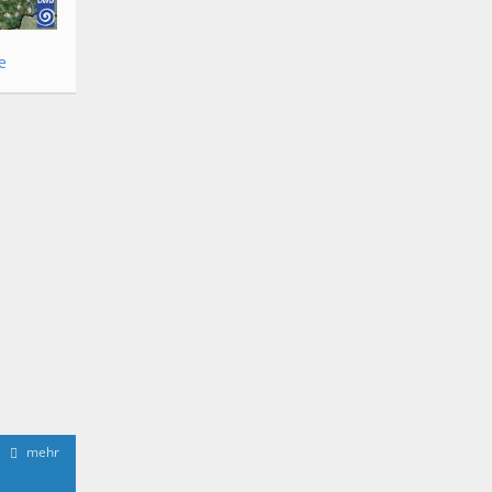
e
mehr